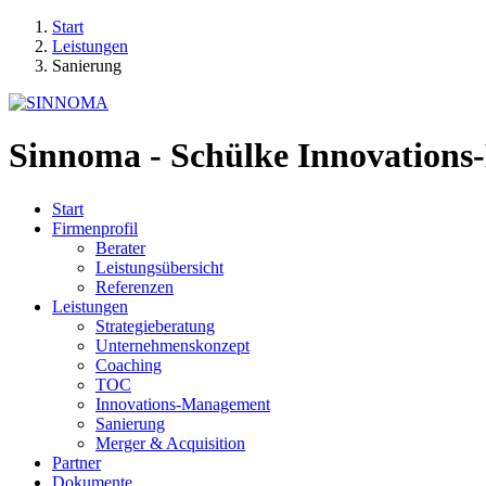
Start
Leistungen
Sanierung
Sinnoma - Schülke Innovation
Start
Firmenprofil
Berater
Leistungsübersicht
Referenzen
Leistungen
Strategieberatung
Unternehmenskonzept
Coaching
TOC
Innovations-Management
Sanierung
Merger & Acquisition
Partner
Dokumente