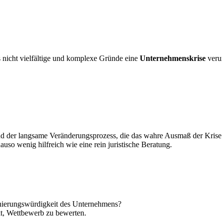
s nicht vielfältige und komplexe Gründe eine
Unternehmenskrise
veru
d der langsame Veränderungsprozess, die das wahre Ausmaß der Krise sc
auso wenig hilfreich wie eine rein juristische Beratung.
Sanierungswürdigkeit des Unternehmens?
kt, Wettbewerb zu bewerten.