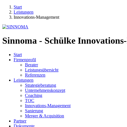
Start
Leistungen
Innovations-Management
Sinnoma - Schülke Innovation
Start
Firmenprofil
Berater
Leistungsübersicht
Referenzen
Leistungen
Strategieberatung
Unternehmenskonzept
Coaching
TOC
Innovations-Management
Sanierung
Merger & Acquisition
Partner
Dokumente